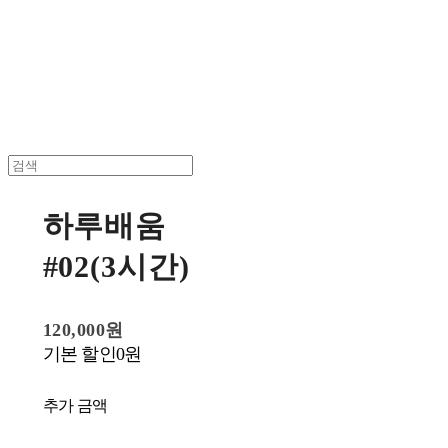
한국 꽃꽂이
하루배움
#02(3시간)
120,000원
기본 할인
0원
추가 금액