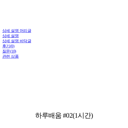
상세 설명 머리글
상세 설명
상세 설명 바닥글
후기(0)
질문(10)
관련 상품
하루배움 #02(1시간)