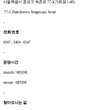
서울특별시 종로구 북촌로 77-3(가회동 1-48)
77-3, Bukchon-ro, Jongno-gu, Seoul
-
전화번호
0507 - 1404 - 0547
-
운영시간
mon-fri / 예약제
sat-sun / 예약제
-
찾아오시는 길