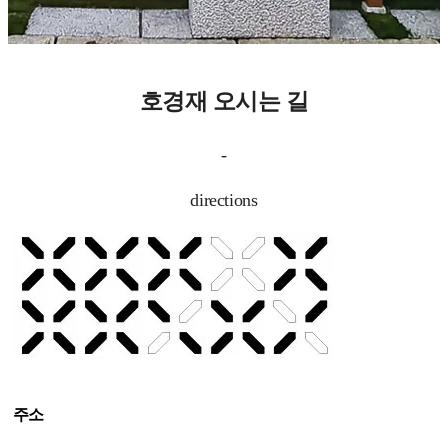
호경재 오시는 길
-
directions
주소