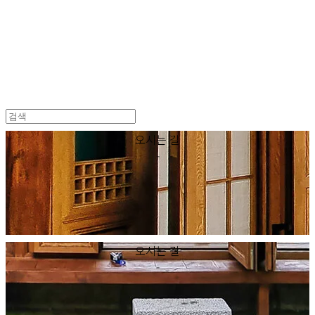
한국 꽃꽂이
오시는 길
-
오시는 길
-